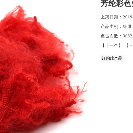
芳纶彩色
上架日期：2019-
产品类别：纤维
点击次数：368
【
上一个
】 【