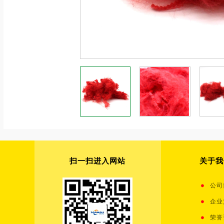
扫一扫进入网站
关于我
公司
企业
荣誉