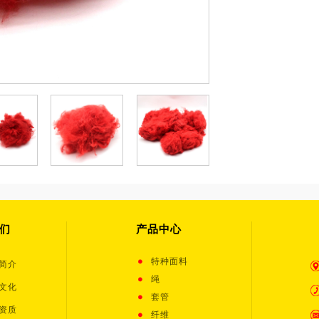
们
产品中心
特种面料
简介
绳
文化
套管
资质
纤维